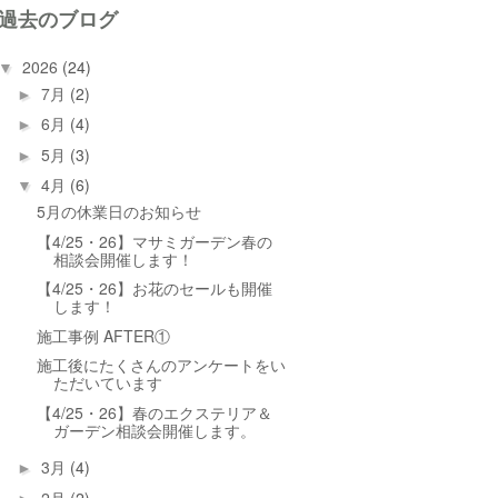
過去のブログ
2026
(24)
▼
7月
(2)
►
6月
(4)
►
5月
(3)
►
4月
(6)
▼
5月の休業日のお知らせ
【4/25・26】マサミガーデン春の
相談会開催します！
【4/25・26】お花のセールも開催
します！
施工事例 AFTER①
施工後にたくさんのアンケートをい
ただいています
【4/25・26】春のエクステリア＆
ガーデン相談会開催します。
3月
(4)
►
2月
(2)