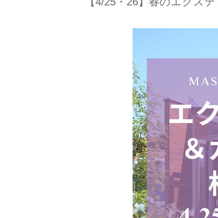
【4/25・26】春のエク