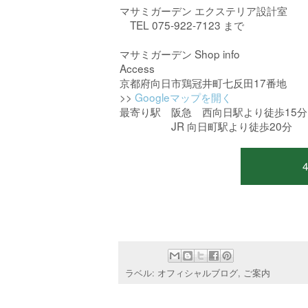
マサミガーデン エクステリア設計室
TEL 075-922-7123 まで
マサミガーデン Shop info
Access
京都府向日市鶏冠井町七反田17番地
>>
Googleマップを開く
最寄り駅 阪急 西向日駅より徒歩15分
JR 向日町駅より徒歩20分
ラベル:
オフィシャルブログ
,
ご案内