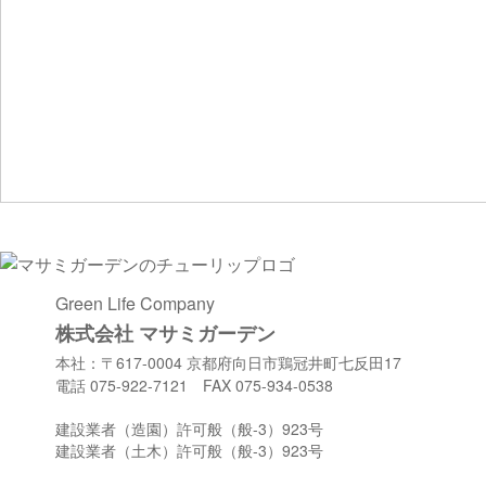
Green Life Company
株式会社 マサミガーデン
本社：〒617-0004 京都府向日市鶏冠井町七反田17
電話 075-922-7121 FAX 075-934-0538
建設業者（造園）許可般（般-3）923号
建設業者（土木）許可般（般-3）923号