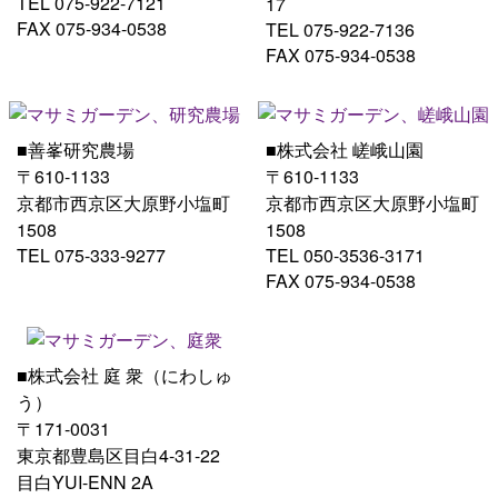
TEL 075-922-7121
17
FAX 075-934-0538
TEL 075-922-7136
FAX 075-934-0538
■善峯研究農場
■株式会社 嵯峨山園
〒610-1133
〒610-1133
京都市西京区大原野小塩町
京都市西京区大原野小塩町
1508
1508
TEL 075-333-9277
TEL 050-3536-3171
FAX 075-934-0538
■株式会社 庭 衆（にわしゅ
う）
〒171-0031
東京都豊島区目白4-31-22
目白YUI-ENN 2A