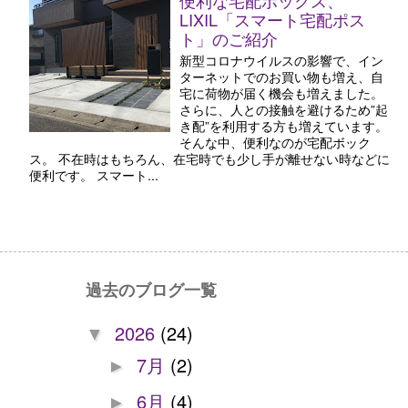
便利な宅配ボックス、
LIXIL「スマート宅配ポス
ト」のご紹介
新型コロナウイルスの影響で、イン
ターネットでのお買い物も増え、自
宅に荷物が届く機会も増えました。
さらに、人との接触を避けるため”起
き配”を利用する方も増えています。
そんな中、便利なのが宅配ボック
ス。 不在時はもちろん、在宅時でも少し手が離せない時などに
便利です。 スマート...
過去のブログ一覧
2026
(24)
▼
7月
(2)
►
6月
(4)
►