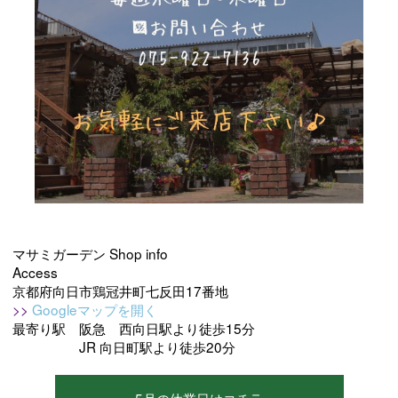
マサミガーデン Shop info
Access
京都府向日市鶏冠井町七反田17番地
>>
Googleマップを開く
最寄り駅 阪急 西向日駅より徒歩15分
JR 向日町駅より徒歩20分
5月の休業日はコチラ