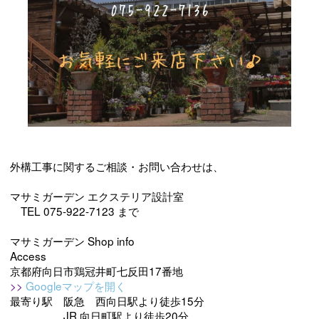
外構工事に関するご相談・お問い合わせは、
マサミガーデン エクステリア設計室
TEL 075-922-7123 まで
マサミガーデン Shop info
Access
京都府向日市鶏冠井町七反田17番地
>>
Googleマップを開く
最寄り駅 阪急 西向日駅より徒歩15分
JR 向日町駅より徒歩20分