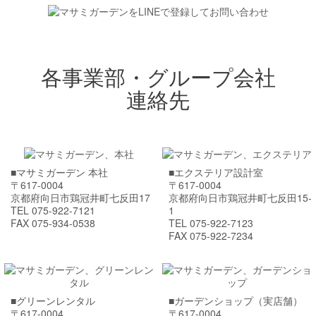
各事業部・グループ会社
連絡先
■マサミガーデン 本社
■エクステリア設計室
〒617-0004
〒617-0004
京都府向日市鶏冠井町七反田17
京都府向日市鶏冠井町七反田15-
TEL 075-922-7121
1
FAX 075-934-0538
TEL 075-922-7123
FAX 075-922-7234
■グリーンレンタル
■ガーデンショップ（実店舗）
〒617-0004
〒617-0004