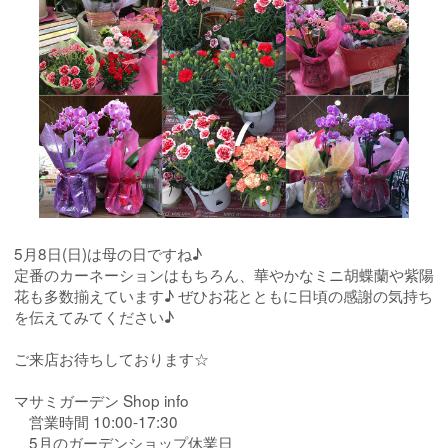
5月8日(日)は母の日ですね♪
定番のカーネーションはもちろん、華やかなミニ胡蝶蘭や紫陽
花も多数揃えています♪ ぜひお花とともに日頃の感謝の気持ち
を伝えてみてください♪
ご来店お待ちしております☆
マサミガーデン Shop info
営業時間 10:00-17:30
5月のガーデンショップ休業日