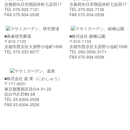
京都府向日市鶏冠井町七反田17
京都府向日市鶏冠井町七反田17
TEL 075-922-7121
TEL 075-922-7136
FAX 075-934-0538
FAX 075-934-0538
■善峯研究農場
■株式会社 嵯峨山園
〒610-1133
〒610-1133
京都市西京区大原野小塩町1508
京都市西京区大原野小塩町1508
TEL 075-333-9277
TEL 050-3536-3171
FAX 075-934-0538
■株式会社 庭 衆（にわしゅう）
〒171-0031
東京都豊島区目白4-31-22
目白YUI-ENN 2A
TEL 03-6304-2528
FAX 03-6304-2529