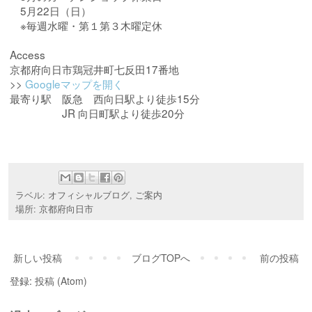
5月22日（日）
※毎週水曜・第１第３木曜定休
Access
京都府向日市鶏冠井町七反田17番地
>>
Googleマップを開く
最寄り駅 阪急 西向日駅より徒歩15分
JR 向日町駅より徒歩20分
ラベル:
オフィシャルブログ
,
ご案内
場所:
京都府向日市
新しい投稿
ブログTOPへ
前の投稿
登録:
投稿 (Atom)