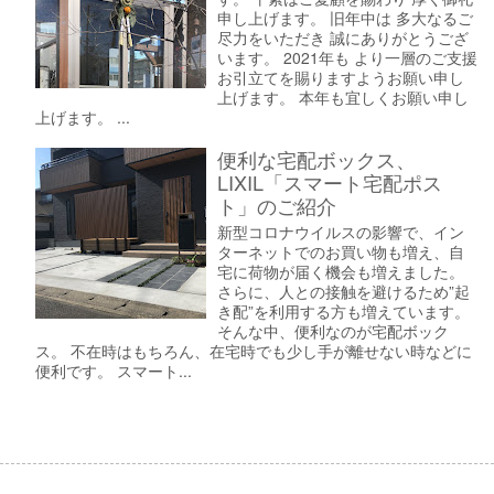
申し上げます。 旧年中は 多大なるご
尽力をいただき 誠にありがとうござ
います。 2021年も より一層のご支援
お引立てを賜りますようお願い申し
上げます。 本年も宜しくお願い申し
上げます。 ...
便利な宅配ボックス、
LIXIL「スマート宅配ポス
ト」のご紹介
新型コロナウイルスの影響で、イン
ターネットでのお買い物も増え、自
宅に荷物が届く機会も増えました。
さらに、人との接触を避けるため”起
き配”を利用する方も増えています。
そんな中、便利なのが宅配ボック
ス。 不在時はもちろん、在宅時でも少し手が離せない時などに
便利です。 スマート...