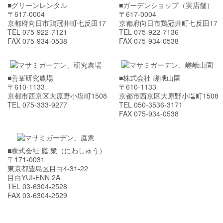
■グリーンレンタル
■ガーデンショップ（実店舗）
〒617-0004
〒617-0004
京都府向日市鶏冠井町七反田17
京都府向日市鶏冠井町七反田17
TEL 075-922-7121
TEL 075-922-7136
FAX 075-934-0538
FAX 075-934-0538
■善峯研究農場
■株式会社 嵯峨山園
〒610-1133
〒610-1133
京都市西京区大原野小塩町1508
京都市西京区大原野小塩町1508
TEL 075-333-9277
TEL 050-3536-3171
FAX 075-934-0538
■株式会社 庭 衆（にわしゅう）
〒171-0031
東京都豊島区目白4-31-22
目白YUI-ENN 2A
TEL 03-6304-2528
FAX 03-6304-2529