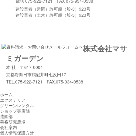
電話 075-922-7121 FAX 075-934-0538
建設業者（造園）許可般（般-3）923号
建設業者（土木）許可般（般-3）923号
株式会社マサ
ミガーデン
本 社 〒617-0004
京都府向日市鶏冠井町七反田17
TEL.075-922-7121 FAX.075-934-0538
ホーム
エクステリア
グリーンレンタル
ショップ実店舗
造園部
善峯研究農場
会社案内
個人情報保護方針