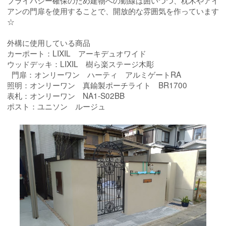
アンの門扉を使用することで、開放的な雰囲気を作っています
☆
外構に使用している商品
カーポート：LIXIL アーキデュオワイド
ウッドデッキ：LIXIL 樹ら楽ステージ木彫
門扉：オンリーワン ハーティ アルミゲートRA
照明：オンリーワン 真鍮製ポーチライト BR1700
表札：オンリーワン NA1-S02BB
ポスト：ユニソン ルージュ