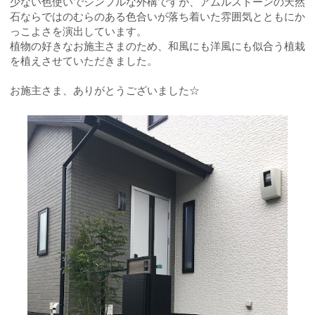
少ない色使いでシンプルな外構ですが、アムルストーンの天然
石ならではのむらのある色合いが落ち着いた雰囲気とともにか
っこよさを演出しています。
植物の好きなお施主さまのため、和風にも洋風にも似合う植栽
を植えさせていただきました。
お施主さま、ありがとうございました☆