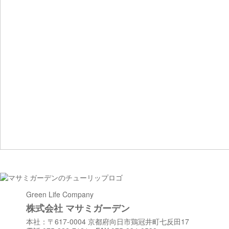
Green Life Company
株式会社 マサミガーデン
本社：〒617-0004 京都府向日市鶏冠井町七反田17