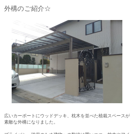
外構のご紹介☆
広いカーポートにウッドデッキ、枕木を並べた植栽スペースが
素敵な外構になりました。
プライバシー確保のため建物への動線は囲いつつ、枕木やアイ