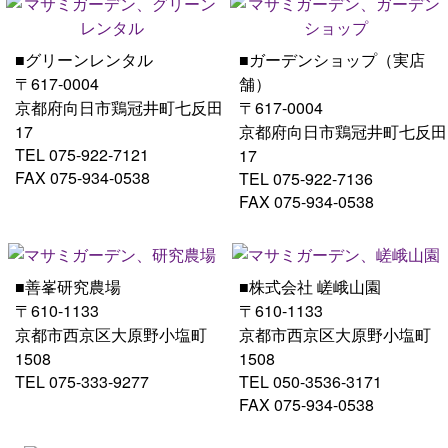
■グリーンレンタル
■ガーデンショップ（実店
〒617-0004
舗）
京都府向日市鶏冠井町七反田
〒617-0004
17
京都府向日市鶏冠井町七反田
TEL 075-922-7121
17
FAX 075-934-0538
TEL 075-922-7136
FAX 075-934-0538
■善峯研究農場
■株式会社 嵯峨山園
〒610-1133
〒610-1133
京都市西京区大原野小塩町
京都市西京区大原野小塩町
1508
1508
TEL 075-333-9277
TEL 050-3536-3171
FAX 075-934-0538