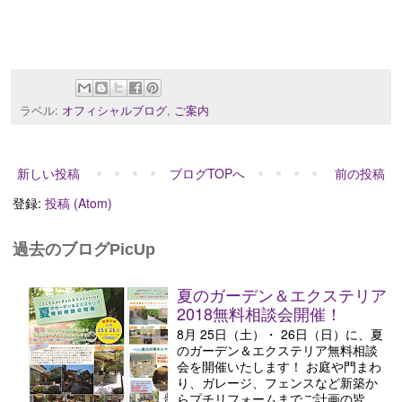
ラベル:
オフィシャルブログ
,
ご案内
新しい投稿
ブログTOPへ
前の投稿
登録:
投稿 (Atom)
過去のブログPicUp
夏のガーデン＆エクステリア
2018無料相談会開催！
8月 25日（土）・ 26日（日）に、夏
のガーデン＆エクステリア無料相談
会を開催いたします！ お庭や門まわ
り、ガレージ、フェンスなど新築か
らプチリフォームまでご計画の皆