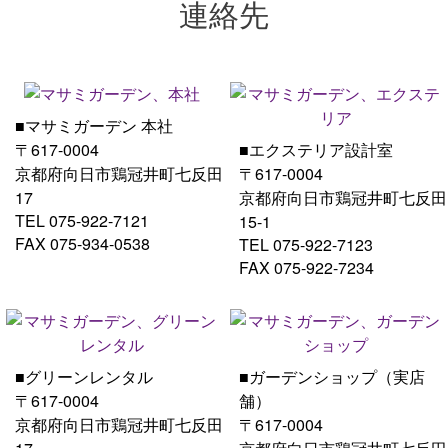
連絡先
■マサミガーデン 本社
〒617-0004
■エクステリア設計室
京都府向日市鶏冠井町七反田
〒617-0004
17
京都府向日市鶏冠井町七反田
TEL 075-922-7121
15-1
FAX 075-934-0538
TEL 075-922-7123
FAX 075-922-7234
■グリーンレンタル
■ガーデンショップ（実店
〒617-0004
舗）
京都府向日市鶏冠井町七反田
〒617-0004