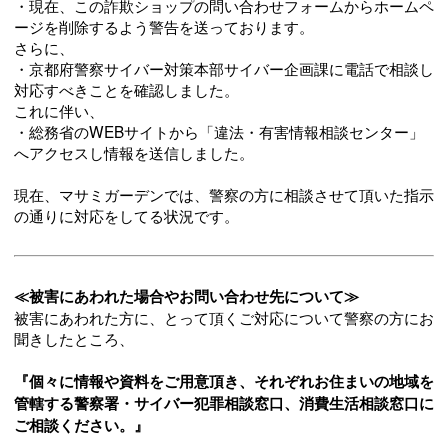
・現在、この詐欺ショップの問い合わせフォームからホームペ
ージを削除するよう警告を送っております。
さらに、
・京都府警察サイバー対策本部サイバー企画課に電話で相談し
対応すべきことを確認しました。
これに伴い、
・総務省のWEBサイトから「違法・有害情報相談センター」
へアクセスし情報を送信しました。
現在、マサミガーデンでは、警察の方に相談させて頂いた指示
の通りに対応をしてる状況です。
≪被害にあわれた場合やお問い合わせ先について≫
被害にあわれた方に、とって頂くご対応について警察の方にお
聞きしたところ、
『個々に情報や資料をご用意頂き、それぞれお住まいの地域を
管轄する警察署・サイバー犯罪相談窓口、消費生活相談窓口に
ご相談ください。』