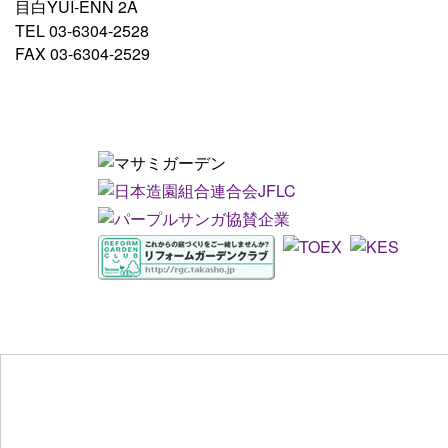
目白YUI-ENN 2A
TEL 03-6304-2528
FAX 03-6304-2529