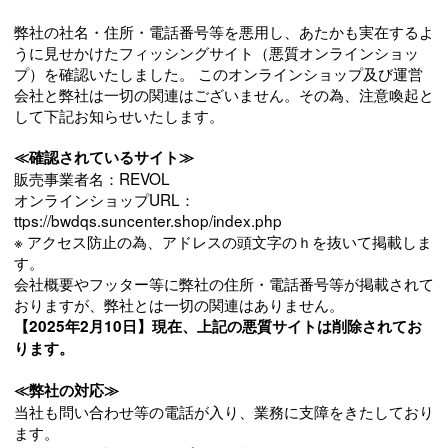
弊社の社名・住所・電話番号等を悪用し、あたかも実在するよ
うに見せかけたフィッシングサイト（悪質オンラインショッ
プ）を確認いたしました。 このオンラインショップ及び運営
会社と弊社は一切の関連はございません。その為、注意喚起と
して下記お知らせいたします。
≪確認されているサイト≫
販売事業者名：REVOL
オンラインショップURL：
ttps://bwdqs.suncenter.shop/index.php
※ アクセス防止の為、アドレスの頭文字のｈを抜いて掲載しま
す。
会社概要やフッター等に弊社の住所・電話番号等が掲載されて
おりますが、弊社とは一切の関連はありません。
【2025年2月10日】現在、上記の悪質サイトは削除されてお
ります。
≪弊社の対応≫
当社も問い合わせ等の電話が入り、業務に支障をきたしており
ます。