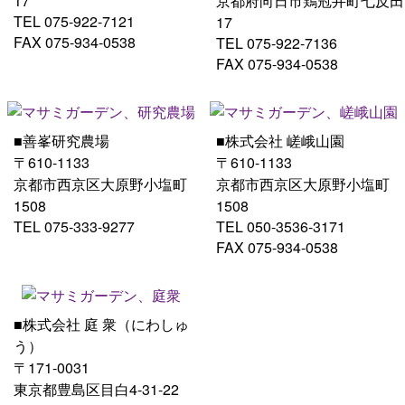
17
京都府向日市鶏冠井町七反田
TEL 075-922-7121
17
FAX 075-934-0538
TEL 075-922-7136
FAX 075-934-0538
■善峯研究農場
■株式会社 嵯峨山園
〒610-1133
〒610-1133
京都市西京区大原野小塩町
京都市西京区大原野小塩町
1508
1508
TEL 075-333-9277
TEL 050-3536-3171
FAX 075-934-0538
■株式会社 庭 衆（にわしゅ
う）
〒171-0031
東京都豊島区目白4-31-22