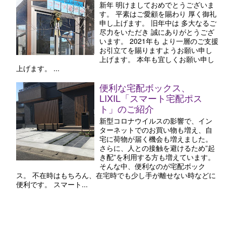
新年 明けましておめでとうございま
す。 平素はご愛顧を賜わり 厚く御礼
申し上げます。 旧年中は 多大なるご
尽力をいただき 誠にありがとうござ
います。 2021年も より一層のご支援
お引立てを賜りますようお願い申し
上げます。 本年も宜しくお願い申し
上げます。 ...
便利な宅配ボックス、
LIXIL「スマート宅配ポス
ト」のご紹介
新型コロナウイルスの影響で、イン
ターネットでのお買い物も増え、自
宅に荷物が届く機会も増えました。
さらに、人との接触を避けるため”起
き配”を利用する方も増えています。
そんな中、便利なのが宅配ボック
ス。 不在時はもちろん、在宅時でも少し手が離せない時などに
便利です。 スマート...