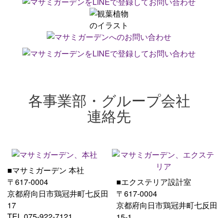
各事業部・グループ会社
連絡先
■マサミガーデン 本社
〒617-0004
■エクステリア設計室
京都府向日市鶏冠井町七反田
〒617-0004
17
京都府向日市鶏冠井町七反田
TEL 075-922-7121
15-1