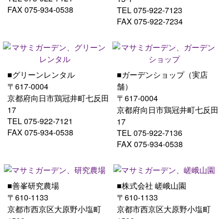
FAX 075-934-0538
TEL 075-922-7123
FAX 075-922-7234
■グリーンレンタル
■ガーデンショップ（実店
〒617-0004
舗）
京都府向日市鶏冠井町七反田
〒617-0004
17
京都府向日市鶏冠井町七反田
TEL 075-922-7121
17
FAX 075-934-0538
TEL 075-922-7136
FAX 075-934-0538
■善峯研究農場
■株式会社 嵯峨山園
〒610-1133
〒610-1133
京都市西京区大原野小塩町
京都市西京区大原野小塩町