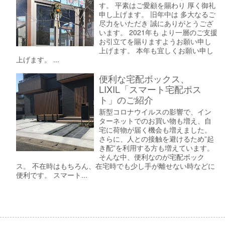
す。 平素はご愛顧を賜わり 厚く御礼
申し上げます。 旧年中は 多大なるご
尽力をいただき 誠にありがとうござ
います。 2021年も より一層のご支援
お引立てを賜りますようお願い申し
上げます。 本年も宜しくお願い申し
上げます。 ...
便利な宅配ボックス、
LIXIL「スマート宅配ポス
ト」のご紹介
新型コロナウイルスの影響で、イン
ターネットでのお買い物も増え、自
宅に荷物が届く機会も増えました。
さらに、人との接触を避けるため”起
き配”を利用する方も増えています。
そんな中、便利なのが宅配ボック
ス。 不在時はもちろん、在宅時でも少し手が離せない時などに
便利です。 スマート...