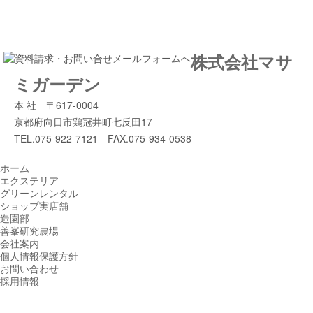
株式会社マサ
ミガーデン
本 社 〒617-0004
京都府向日市鶏冠井町七反田17
TEL.075-922-7121 FAX.075-934-0538
ホーム
エクステリア
グリーンレンタル
ショップ実店舗
造園部
善峯研究農場
会社案内
個人情報保護方針
お問い合わせ
採用情報