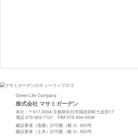
Green Life Company
株式会社 マサミガーデン
本社：〒617-0004 京都府向日市鶏冠井町七反田17
電話 075-922-7121 FAX 075-934-0538
建設業者（造園）許可般（般-3）923号
建設業者（土木）許可般（般-3）923号