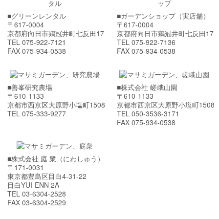
■グリーンレンタル
■ガーデンショップ（実店舗）
〒617-0004
〒617-0004
京都府向日市鶏冠井町七反田17
京都府向日市鶏冠井町七反田17
TEL 075-922-7121
TEL 075-922-7136
FAX 075-934-0538
FAX 075-934-0538
■善峯研究農場
■株式会社 嵯峨山園
〒610-1133
〒610-1133
京都市西京区大原野小塩町1508
京都市西京区大原野小塩町1508
TEL 075-333-9277
TEL 050-3536-3171
FAX 075-934-0538
■株式会社 庭 衆（にわしゅう）
〒171-0031
東京都豊島区目白4-31-22
目白YUI-ENN 2A
TEL 03-6304-2528
FAX 03-6304-2529