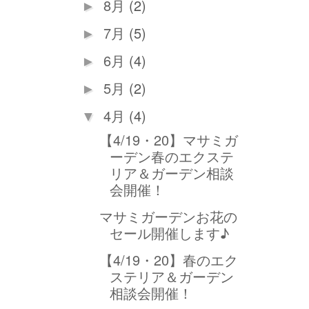
8月
(2)
►
7月
(5)
►
6月
(4)
►
5月
(2)
►
4月
(4)
▼
【4/19・20】マサミガ
ーデン春のエクステ
リア＆ガーデン相談
会開催！
マサミガーデンお花の
セール開催します♪
【4/19・20】春のエク
ステリア＆ガーデン
相談会開催！