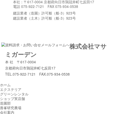
本社：〒617-0004 京都府向日市鶏冠井町七反田17
電話 075-922-7121 FAX 075-934-0538
建設業者（造園）許可般（般-3）923号
建設業者（土木）許可般（般-3）923号
株式会社マサ
ミガーデン
本 社 〒617-0004
京都府向日市鶏冠井町七反田17
TEL.075-922-7121 FAX.075-934-0538
ホーム
エクステリア
グリーンレンタル
ショップ実店舗
造園部
善峯研究農場
会社案内