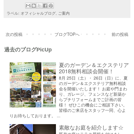
ラベル:
オフィシャルブログ
,
ご案内
次の投稿
ブログTOPへ
前の投稿
過去のブログPicUp
夏のガーデン＆エクステリア
2018無料相談会開催！
8月 25日（土）・ 26日（日）に、夏
のガーデン＆エクステリア無料相談
会を開催いたします！ お庭や門まわ
り、ガレージ、フェンスなど新築か
らプチリフォームまでご計画の皆
様！ ぜひこの機会にご相談下さい。
皆様のご来店をスタッフ一同、心よ
りお待ちしております。 ...
素敵なお庭を紹介します☆