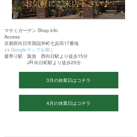
マサミガーデン Shop info
Access
京都府向日市鶏冠井町七反田17番地
>>
Googleマップを開く
最寄り駅 阪急 西向日駅より徒歩15分
JR 向日町駅より徒歩20分
3月の休業日はコチラ
4月の休業日はコチラ