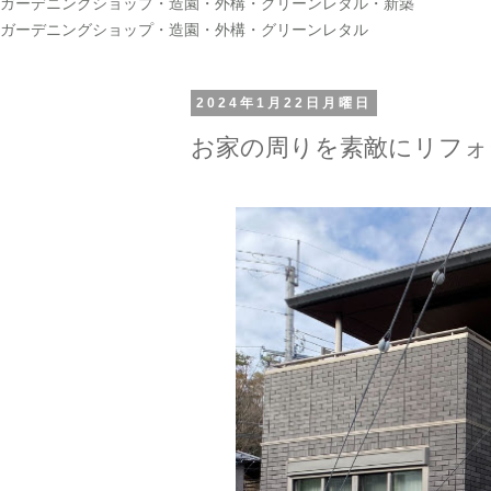
ガーデニングショップ・造園・外構・グリーンレタル・新築
ガーデニングショップ・造園・外構・グリーンレタル
2024年1月22日月曜日
お家の周りを素敵にリフォ