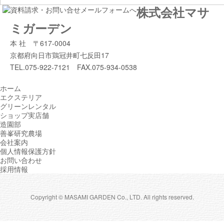
株式会社マサ
ミガーデン
本 社 〒617-0004
京都府向日市鶏冠井町七反田17
TEL.075-922-7121 FAX.075-934-0538
ホーム
エクステリア
グリーンレンタル
ショップ実店舗
造園部
善峯研究農場
会社案内
個人情報保護方針
お問い合わせ
採用情報
Copyright © MASAMI GARDEN Co., LTD. All rights reserved.