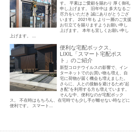
す。 平素はご愛顧を賜わり 厚く御礼
申し上げます。 旧年中は 多大なるご
尽力をいただき 誠にありがとうござ
います。 2021年も より一層のご支援
お引立てを賜りますようお願い申し
上げます。 本年も宜しくお願い申し
上げます。 ...
便利な宅配ボックス、
LIXIL「スマート宅配ポス
ト」のご紹介
新型コロナウイルスの影響で、イン
ターネットでのお買い物も増え、自
宅に荷物が届く機会も増えました。
さらに、人との接触を避けるため”起
き配”を利用する方も増えています。
そんな中、便利なのが宅配ボック
ス。 不在時はもちろん、在宅時でも少し手が離せない時などに
便利です。 スマート...