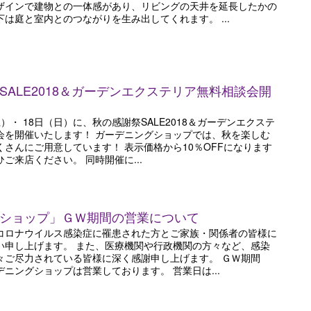
ザインで建物との一体感があり、リビングの天井を延長したかの
は庭と室内とのつながりを生み出してくれます。 ...
SALE2018＆ガーデンエクステリア無料相談会開
（土）・ 18日（日）に、秋の感謝祭SALE2018＆ガーデンエクステ
会を開催いたします！ ガーデニングショップでは、秋を楽しむ
くさんにご用意しています！ 表示価格から10％OFFになります
ご来店ください。 同時開催に...
ショップ」ＧＷ期間の営業について
コロナウイルス感染症に罹患された方とご家族・関係者の皆様に
い申し上げます。 また、医療機関や行政機関の方々など、感染
々ご尽力されている皆様に深く感謝申し上げます。 ＧＷ期間
ニングショップは営業しております。 営業日は...