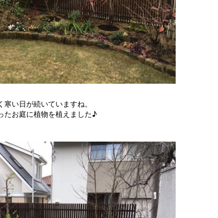
く寒い日が続いていますね。
ったお庭に植物を植えました♪
。