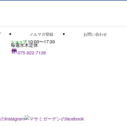

メルマガ登録
お問い合わせ
10:00〜17:30
ショップ
毎週水木定休

075-922-7136