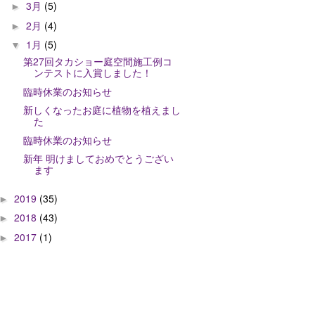
3月
(5)
►
2月
(4)
►
1月
(5)
▼
第27回タカショー庭空間施工例コ
ンテストに入賞しました！
臨時休業のお知らせ
新しくなったお庭に植物を植えまし
た
臨時休業のお知らせ
新年 明けましておめでとうござい
ます
2019
(35)
►
2018
(43)
►
2017
(1)
►