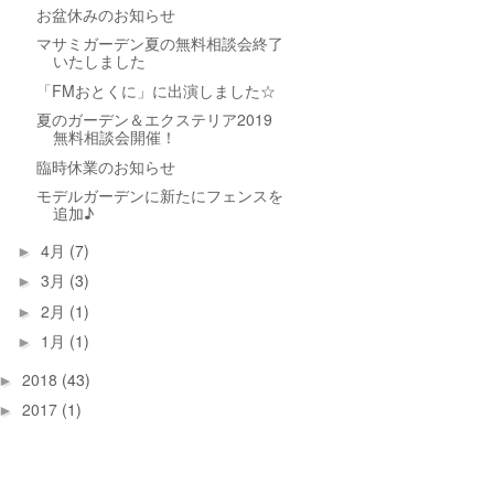
お盆休みのお知らせ
マサミガーデン夏の無料相談会終了
いたしました
「FMおとくに」に出演しました☆
夏のガーデン＆エクステリア2019
無料相談会開催！
臨時休業のお知らせ
モデルガーデンに新たにフェンスを
追加♪
4月
(7)
►
3月
(3)
►
2月
(1)
►
1月
(1)
►
2018
(43)
►
2017
(1)
►