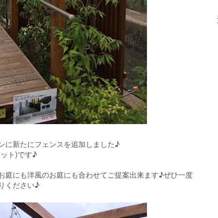
ンに新たにフェンスを追加しました♪
ット)です♪
お庭にも洋風のお庭にも合わせてご提案出来ます♪ぜひ一度
りください♪