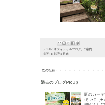
ラベル:
オフィシャルブログ
,
ご案内
場所:
京都府向日市
次の投稿
過去のブログPicUp
夏のガーデ
8月 25日（
開催いたしま