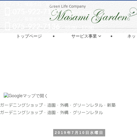
オフィス／
毎週土日・祝定休

075-922-7121
／9:00〜17:30
ショップ／
毎週水木定休

075-922-7136
／10:00〜17:30
トップページ
サービス事業
ネッ

ガーデニングショップ・造園・外構・グリーンレタル・新築
ガーデニングショップ・造園・外構・グリーンレタル
2019年7月10日水曜日