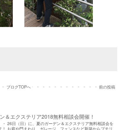
ブログTOPへ
前の投稿
ン＆エクステリア2018無料相談会開催！
土）・ 26日（日）に、夏のガーデン＆エクステリア無料相談会を
す！ お庭や門まわり、ガレージ、フェンスなど新築からプチリ